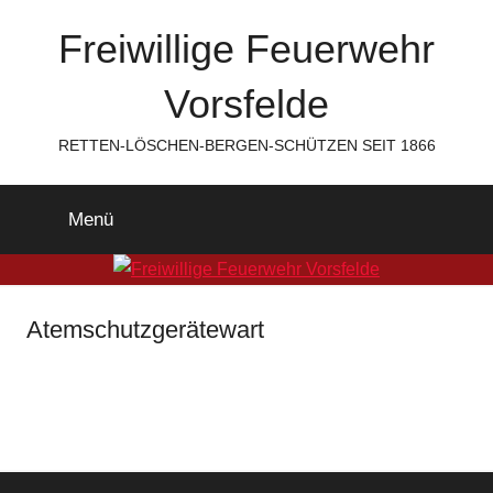
Zum
Freiwillige Feuerwehr
Inhalt
springen
Vorsfelde
RETTEN-LÖSCHEN-BERGEN-SCHÜTZEN SEIT 1866
Menü
Atemschutzgerätewart