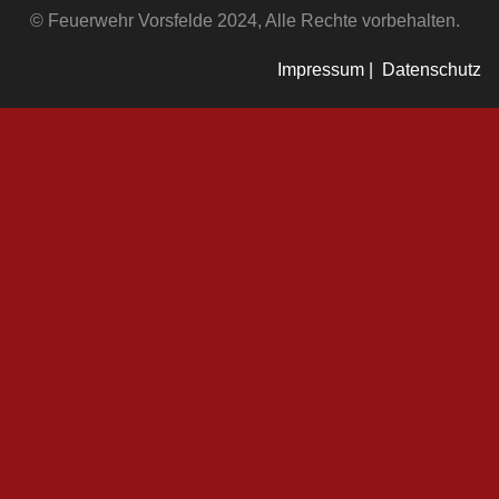
© Feuerwehr Vorsfelde 2024, Alle Rechte vorbehalten.
Impressum |
Datenschutz