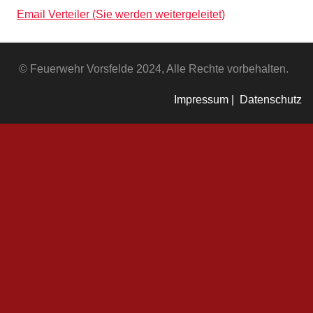
Email Verteiler (Sie werden weitergeleitet)
© Feuerwehr Vorsfelde 2024, Alle Rechte vorbehalten.
Impressum |
Datenschutz