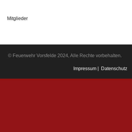
Mitglieder
© Feuerwehr Vorsfelde 2024, Alle Rechte vorbehalten.
Impressum |
Datenschutz