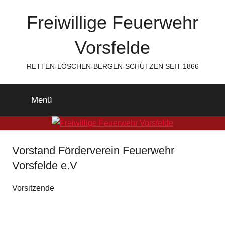
Zum
Freiwillige Feuerwehr
Inhalt
springen
Vorsfelde
RETTEN-LÖSCHEN-BERGEN-SCHÜTZEN SEIT 1866
Menü
Vorstand Förderverein Feuerwehr
Vorsfelde e.V
Vorsitzende