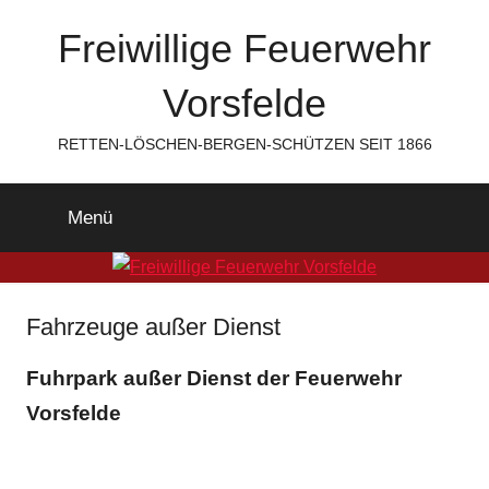
Zum
Freiwillige Feuerwehr
Inhalt
springen
Vorsfelde
RETTEN-LÖSCHEN-BERGEN-SCHÜTZEN SEIT 1866
Menü
Fahrzeuge außer Dienst
Fuhrpark außer Dienst der Feuerwehr
Vorsfelde