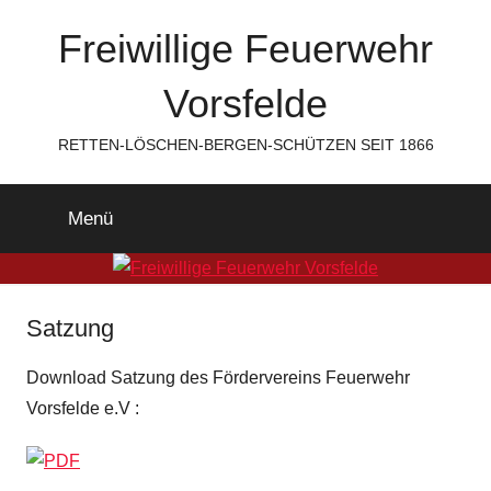
Zum
Freiwillige Feuerwehr
Inhalt
springen
Vorsfelde
RETTEN-LÖSCHEN-BERGEN-SCHÜTZEN SEIT 1866
Menü
Satzung
Download Satzung des Fördervereins Feuerwehr
Vorsfelde e.V :