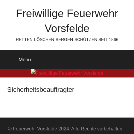
Zum
Freiwillige Feuerwehr
Inhalt
springen
Vorsfelde
RETTEN-LÖSCHEN-BERGEN-SCHÜTZEN SEIT 1866
Menü
Sicherheitsbeauftragter
© Feuerwehr Vorsfelde 2024, Alle Rechte vorbehalten.