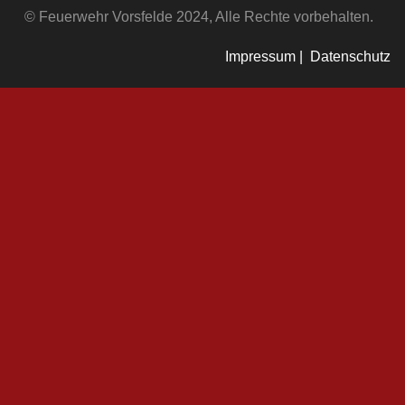
© Feuerwehr Vorsfelde 2024, Alle Rechte vorbehalten.
Impressum |
Datenschutz