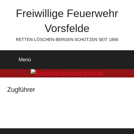
Zum
Freiwillige Feuerwehr
Inhalt
springen
Vorsfelde
RETTEN-LÖSCHEN-BERGEN-SCHÜTZEN SEIT 1866
Menü
Zugführer