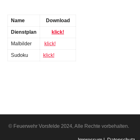
Name
Download
Dienstplan
klick!
Malbilder
klick!
Sudoku
klick!
© Feuerwehr Vorsfelde 2024, Alle Rechte vorbehalten.
Impressum |
Datenschutz