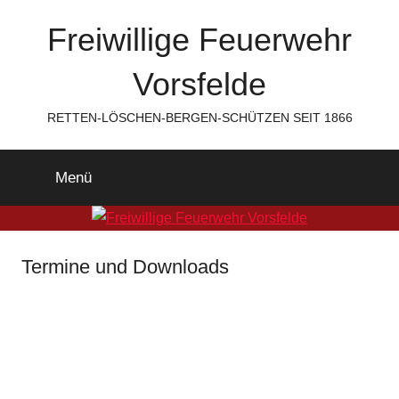
Zum
Freiwillige Feuerwehr
Inhalt
springen
Vorsfelde
RETTEN-LÖSCHEN-BERGEN-SCHÜTZEN SEIT 1866
Menü
Termine und Downloads