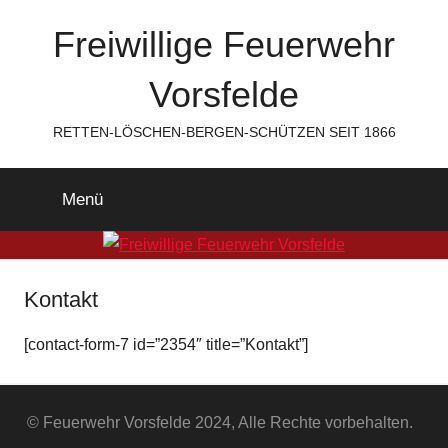
Zum
Freiwillige Feuerwehr
Inhalt
springen
Vorsfelde
RETTEN-LÖSCHEN-BERGEN-SCHÜTZEN SEIT 1866
Menü
Kontakt
[contact-form-7 id=”2354″ title=”Kontakt”]
© Feuerwehr Vorsfelde 2024, Alle Rechte vorbehalten.