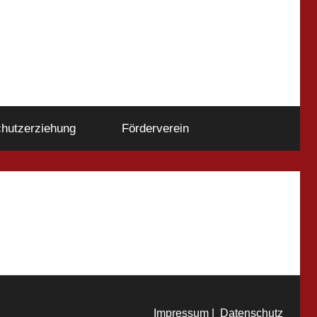
hutzerziehung
Förderverein
Impressum |
Datenschutz