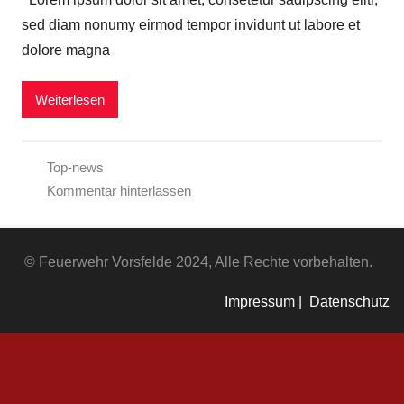
sed diam nonumy eirmod tempor invidunt ut labore et
dolore magna
Weiterlesen
Top-news
Kommentar hinterlassen
© Feuerwehr Vorsfelde 2024, Alle Rechte vorbehalten.
Impressum |
Datenschutz