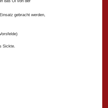
nn das Öl von der
Einsatz gebracht werden,
Vorsfelde)
s Sickte.