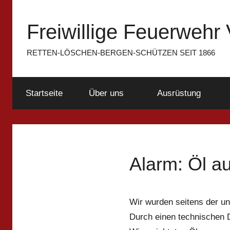
Zum
Inhalt
Freiwillige Feuerwehr 
springen
RETTEN-LÖSCHEN-BERGEN-SCHÜTZEN SEIT 1866
Startseite
Über uns
Ausrüstung
Alarm: Öl a
Wir wurden seitens der un
Durch einen technischen D