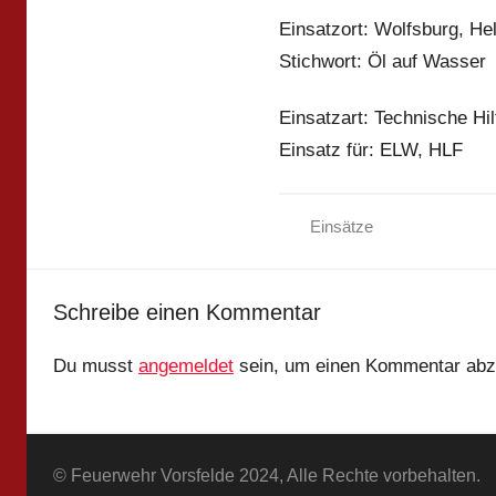
Einsatzort: Wolfsburg, He
Stichwort: Öl auf Wasser
Einsatzart: Technische Hil
Einsatz für: ELW, HLF
Einsätze
Schreibe einen Kommentar
Du musst
angemeldet
sein, um einen Kommentar abz
© Feuerwehr Vorsfelde 2024, Alle Rechte vorbehalten.