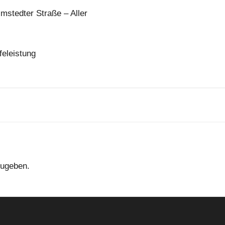
lmstedter Straße – Aller
feleistung
ugeben.