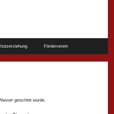
hutzerziehung
Förderverein
 Wasser gesichtet wurde.