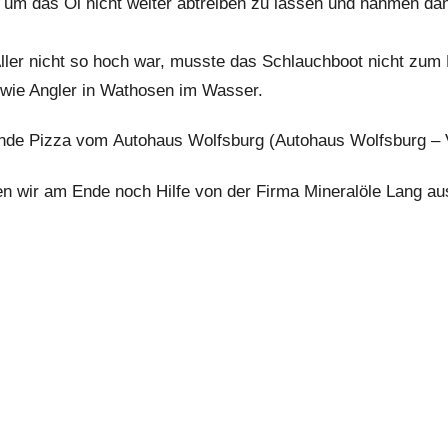
, um das Öl nicht weiter abtreiben zu lassen und nahmen da
ller nicht so hoch war, musste das Schlauchboot nicht zum 
wie Angler in Wathosen im Wasser.
ende Pizza vom Autohaus Wolfsburg (Autohaus Wolfsburg – 
n wir am Ende noch Hilfe von der Firma Mineralöle Lang au