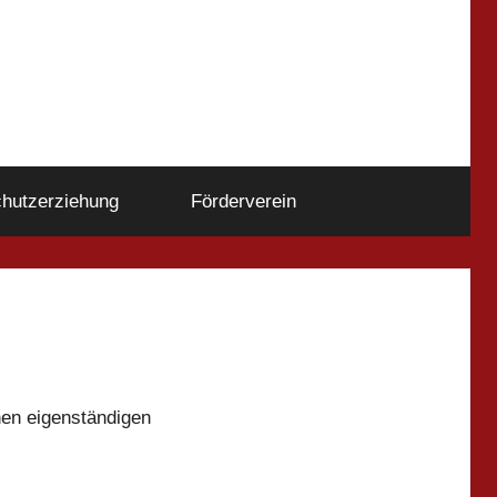
hutzerziehung
Förderverein
nen eigenständigen