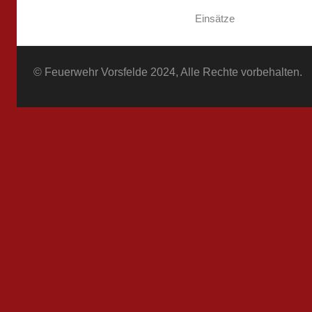
Einsätze
© Feuerwehr Vorsfelde 2024, Alle Rechte vorbehalten.