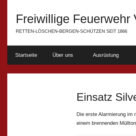
Zum
Inhalt
Freiwillige Feuerwehr 
springen
RETTEN-LÖSCHEN-BERGEN-SCHÜTZEN SEIT 1866
Startseite
Über uns
Ausrüstung
Einsatz Silv
Die erste Alarmierung im 
einem brennenden Müllton