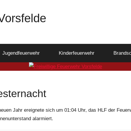
Vorsfelde
Jugendfeuerwehr
Kinderfeuerwehr
Brandsc
esternacht
neuen Jahr ereignete sich um 01:04 Uhr, das HLF der Feuer
nenunterstand alarmiert.