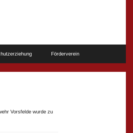
hutzerziehung
Förderverein
wehr Vorsfelde wurde zu