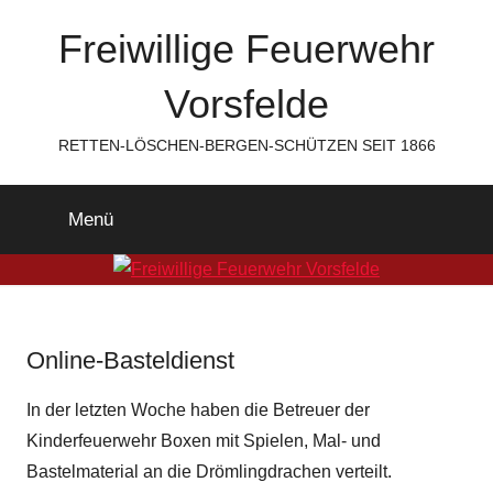
Zum
Freiwillige Feuerwehr
Inhalt
springen
Vorsfelde
RETTEN-LÖSCHEN-BERGEN-SCHÜTZEN SEIT 1866
Menü
Online-Basteldienst
In der letzten Woche haben die Betreuer der
Kinderfeuerwehr Boxen mit Spielen, Mal- und
Bastelmaterial an die
Drömlingdrachen
verteilt.