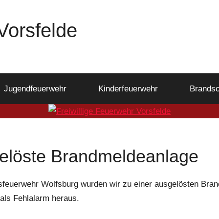
Vorsfelde
Jugendfeuerwehr
Kinderfeuerwehr
Brandsc
elöste Brandmeldeanlage
feuerwehr Wolfsburg wurden wir zu einer ausgelösten Bran
 als Fehlalarm heraus.