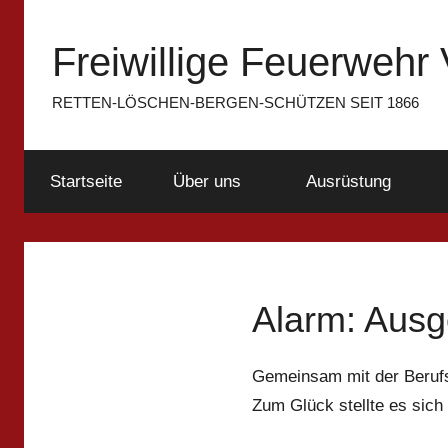
Zum
Inhalt
Freiwillige Feuerwehr 
springen
RETTEN-LÖSCHEN-BERGEN-SCHÜTZEN SEIT 1866
Startseite
Über uns
Ausrüstung
Alarm: Ausg
Gemeinsam mit der Berufs
Zum Glück stellte es sich