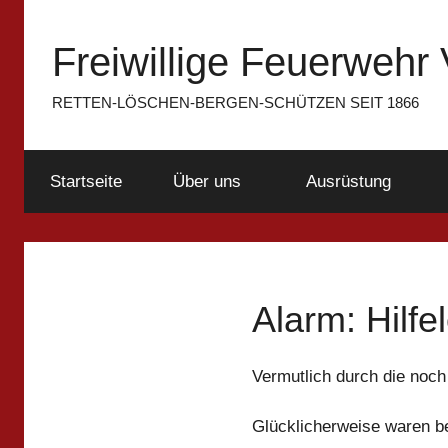
Zum
Inhalt
Freiwillige Feuerwehr 
springen
RETTEN-LÖSCHEN-BERGEN-SCHÜTZEN SEIT 1866
Startseite
Über uns
Ausrüstung
Alarm: Hilfe
Vermutlich durch die noc
Glücklicherweise waren bei