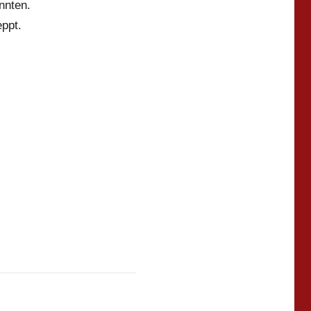
nnten.
ppt.