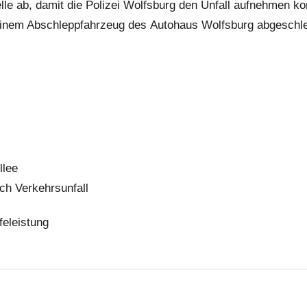
elle ab, damit die Polizei Wolfsburg den Unfall aufnehmen ko
inem Abschleppfahrzeug des Autohaus Wolfsburg abgeschle
llee
ach Verkehrsunfall
feleistung