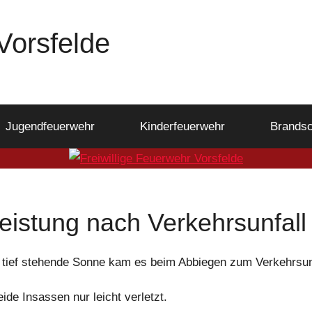
Vorsfelde
Jugendfeuerwehr
Kinderfeuerwehr
Brandsc
leistung nach Verkehrsunfall
h tief stehende Sonne kam es beim Abbiegen zum Verkehrsunf
de Insassen nur leicht verletzt.