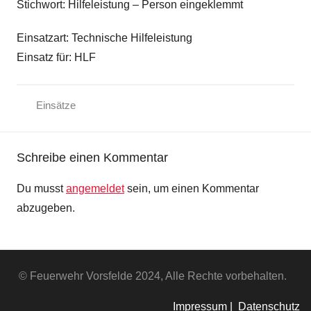
Stichwort: Hilfeleistung – Person eingeklemmt
Einsatzart: Technische Hilfeleistung
Einsatz für: HLF
Einsätze
Schreibe einen Kommentar
Du musst
angemeldet
sein, um einen Kommentar
abzugeben.
© Feuerwehr Vorsfelde 2024, Alle Rechte vorbehalten.
Impressum |
Datenschutz