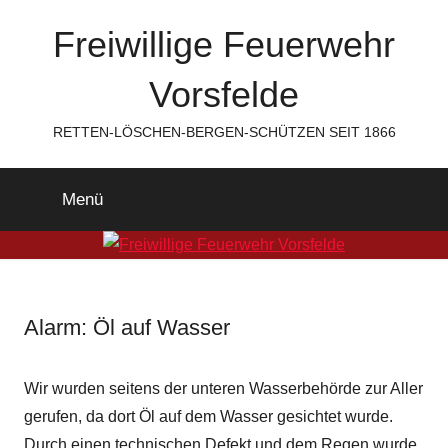
Zum
Freiwillige Feuerwehr
Inhalt
springen
Vorsfelde
RETTEN-LÖSCHEN-BERGEN-SCHÜTZEN SEIT 1866
Menü
Alarm: Öl auf Wasser
Wir wurden seitens der unteren Wasserbehörde zur Aller
gerufen, da dort Öl auf dem Wasser gesichtet wurde.
Durch einen technischen Defekt und dem Regen wurde