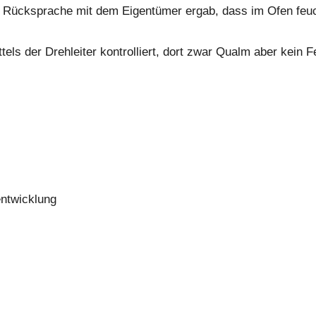
d Rücksprache mit dem Eigentümer ergab, dass im Ofen feuc
els der Drehleiter kontrolliert, dort zwar Qualm aber kein F
entwicklung