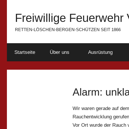
Zum
Inhalt
Freiwillige Feuerwehr 
springen
RETTEN-LÖSCHEN-BERGEN-SCHÜTZEN SEIT 1866
Startseite
Über uns
Ausrüstung
Alarm: unkl
Wir waren gerade auf dem
Rauchentwicklung gerufen
Vor Ort wurde der Rauch 