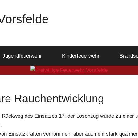
Vorsfelde
Jugendfeuerwehr
Kinderfeuerwehr
Brandsc
are Rauchentwicklung
 Rückweg des Einsatzes 17, der Löschzug wurde zu einer u
.
von Einsatzkräften vernommen, aber auch ein stark qualmen