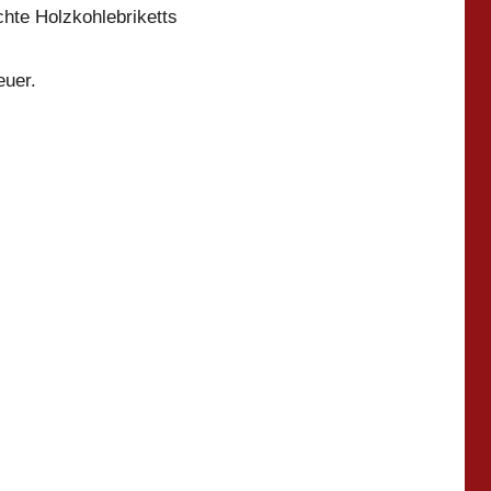
hte Holzkohlebriketts
euer.