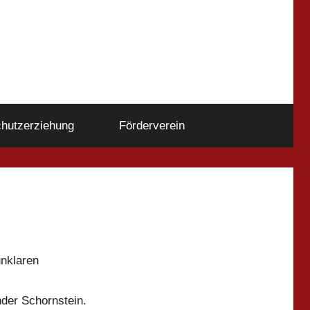
hutzerziehung
Förderverein
nklaren
der Schornstein.