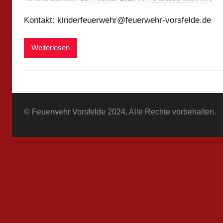
Kontakt: kinderfeuerwehr@feuerwehr-vorsfelde.de
Weiterlesen
© Feuerwehr Vorsfelde 2024, Alle Rechte vorbehalten.