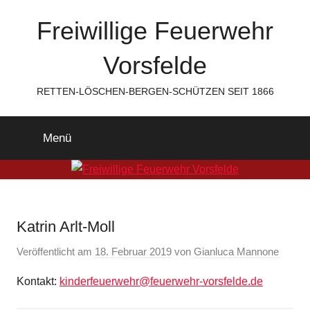
Zum
Freiwillige Feuerwehr
Inhalt
springen
Vorsfelde
RETTEN-LÖSCHEN-BERGEN-SCHÜTZEN SEIT 1866
Menü
Katrin Arlt-Moll
Veröffentlicht am
18. Februar 2019
von
Gianluca Mannone
Kontakt:
kinderfeuerwehr@feuerwehr-vorsfelde.de