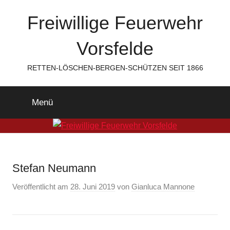
Zum
Freiwillige Feuerwehr
Inhalt
springen
Vorsfelde
RETTEN-LÖSCHEN-BERGEN-SCHÜTZEN SEIT 1866
Menü
Stefan Neumann
Veröffentlicht am
28. Juni 2019
von
Gianluca Mannone