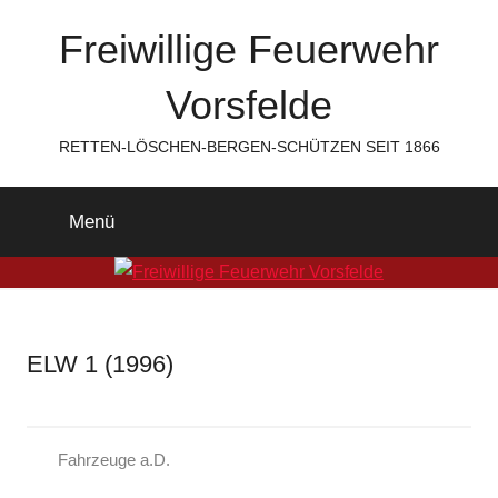
Zum
Freiwillige Feuerwehr
Inhalt
springen
Vorsfelde
RETTEN-LÖSCHEN-BERGEN-SCHÜTZEN SEIT 1866
Menü
ELW 1 (1996)
Fahrzeuge a.D.