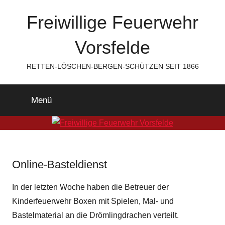
Zum
Freiwillige Feuerwehr
Inhalt
springen
Vorsfelde
RETTEN-LÖSCHEN-BERGEN-SCHÜTZEN SEIT 1866
Menü
Online-Basteldienst
In der letzten Woche haben die Betreuer der
Kinderfeuerwehr Boxen mit Spielen, Mal- und
Bastelmaterial an die
Drömlingdrachen
verteilt.