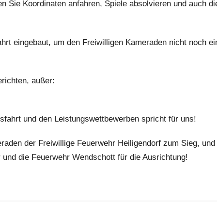
n Sie Koordinaten anfahren, Spiele absolvieren und auch d
ahrt eingebaut, um den Freiwilligen Kameraden nicht noch ei
richten, außer:
gsfahrt und den Leistungswettbewerben spricht für uns!
aden der Freiwillige Feuerwehr Heiligendorf zum Sieg, und
r und die Feuerwehr Wendschott für die Ausrichtung!