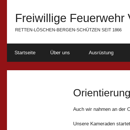
Zum
Inhalt
Freiwillige Feuerwehr 
springen
RETTEN-LÖSCHEN-BERGEN-SCHÜTZEN SEIT 1866
Startseite
Über uns
Ausrüstung
Orientierun
Auch wir nahmen an der Or
Unsere Kameraden starte