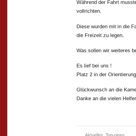
Während der Fahrt musste
vollrichten.
Diese wurden mit in die F
die Freizeit zu legen.
Was sollen wir weiteres be
Es lief bei uns !
Platz 2 in der Orientierun
Glückwunsch an die Kamer
Danke an die vielen Helfe
Aktuelles
,
Top-news