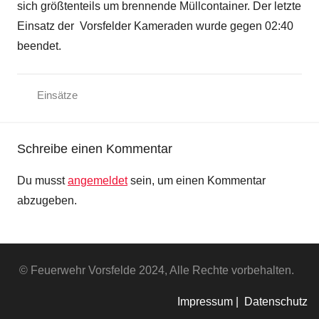
sich größtenteils um brennende Müllcontainer. Der letzte
Einsatz der Vorsfelder Kameraden wurde gegen 02:40
beendet.
Einsätze
Schreibe einen Kommentar
Du musst
angemeldet
sein, um einen Kommentar
abzugeben.
© Feuerwehr Vorsfelde 2024, Alle Rechte vorbehalten.
Impressum |
Datenschutz