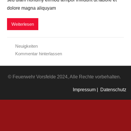
dolore magna aliquyam
Weiterlesen
Neuigkeiten
Kommentar hinterlassen
© Feuerwehr Vorsfelde 2024, Alle Rechte vorbehalten.
Impressum |
Datenschutz