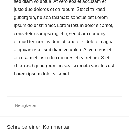
sed diam voluptua. At vero eos et accusam et
justo duo dolores et ea rebum. Stet clita kasd
gubergren, no sea takimata sanctus est Lorem
ipsum dolor sit amet. Lorem ipsum dolor sit amet,
consetetur sadipscing elitr, sed diam nonumy
eirmod tempor invidunt ut labore et dolore magna
aliquyam erat, sed diam voluptua. At vero eos et
accusam et justo duo dolores et ea rebum. Stet
clita kasd gubergren, no sea takimata sanctus est
Lorem ipsum dolor sit amet.
Neuigkeiten
a
Schreibe einen Kommentar
k