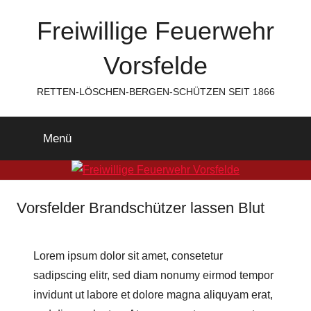
Zum
Freiwillige Feuerwehr
Inhalt
springen
Vorsfelde
RETTEN-LÖSCHEN-BERGEN-SCHÜTZEN SEIT 1866
Menü
Vorsfelder Brandschützer lassen Blut
Lorem ipsum dolor sit amet, consetetur
sadipscing elitr, sed diam nonumy eirmod tempor
invidunt ut labore et dolore magna aliquyam erat,