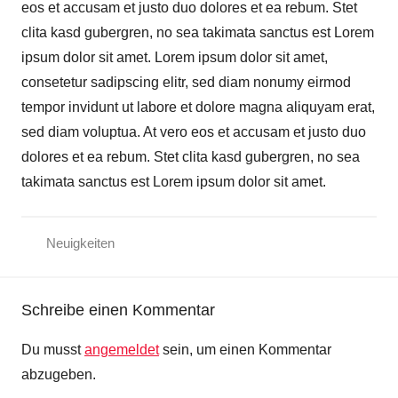
eos et accusam et justo duo dolores et ea rebum. Stet
clita kasd gubergren, no sea takimata sanctus est Lorem
ipsum dolor sit amet. Lorem ipsum dolor sit amet,
consetetur sadipscing elitr, sed diam nonumy eirmod
tempor invidunt ut labore et dolore magna aliquyam erat,
sed diam voluptua. At vero eos et accusam et justo duo
dolores et ea rebum. Stet clita kasd gubergren, no sea
takimata sanctus est Lorem ipsum dolor sit amet.
Neuigkeiten
A
Schreibe einen Kommentar
u
s
Du musst
angemeldet
sein, um einen Kommentar
b
abzugeben.
i