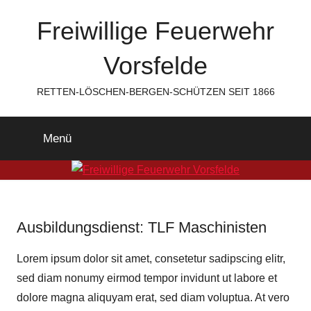
Zum
Freiwillige Feuerwehr
Inhalt
springen
Vorsfelde
RETTEN-LÖSCHEN-BERGEN-SCHÜTZEN SEIT 1866
Menü
Ausbildungsdienst: TLF Maschinisten
Lorem ipsum dolor sit amet, consetetur sadipscing elitr,
sed diam nonumy eirmod tempor invidunt ut labore et
dolore magna aliquyam erat, sed diam voluptua. At vero