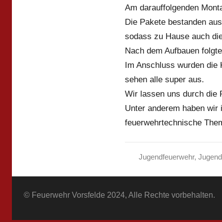
Am darauffolgenden Monta
Die Pakete bestanden aus 
sodass zu Hause auch die
Nach dem Aufbauen folgte
Im Anschluss wurden die K
sehen alle super aus.
Wir lassen uns durch die
Unter anderem haben wir i
feuerwehrtechnische Them
Jugendfeuerwehr
,
Jugend
© Feuerwehr Vorsfelde 2024, Alle Rechte vorbehalten.