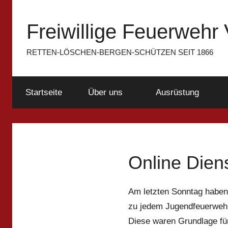
Zum
Inhalt
Freiwillige Feuerwehr 
springen
RETTEN-LÖSCHEN-BERGEN-SCHÜTZEN SEIT 1866
Startseite
Über uns
Ausrüstung
Online Dien
Am letzten Sonntag haben 
zu jedem Jugendfeuerwehr
Diese waren Grundlage für