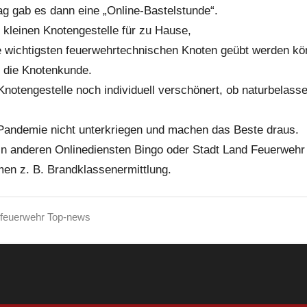
g gab es dann eine „Online-Bastelstunde“.
kleinen Knotengestelle für zu Hause,
 wichtigsten feuerwehrtechnischen Knoten geübt werden kö
 die Knotenkunde.
notengestelle noch individuell verschönert, ob naturbelass
 Pandemie nicht unterkriegen und machen das Beste draus.
n anderen Onlinediensten Bingo oder Stadt Land Feuerwehr 
en z. B. Brandklassenermittlung.
feuerwehr Top-news