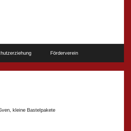
hutzerziehung
Förderverein
Sven, kleine Bastelpakete