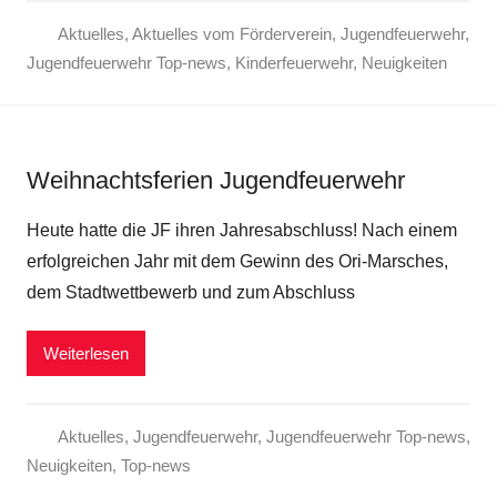
Aktuelles
,
Aktuelles vom Förderverein
,
Jugendfeuerwehr
,
Jugendfeuerwehr Top-news
,
Kinderfeuerwehr
,
Neuigkeiten
Weihnachtsferien Jugendfeuerwehr
Heute hatte die JF ihren Jahresabschluss! Nach einem
erfolgreichen Jahr mit dem Gewinn des Ori-Marsches,
dem Stadtwettbewerb und zum Abschluss
Weiterlesen
Aktuelles
,
Jugendfeuerwehr
,
Jugendfeuerwehr Top-news
,
Neuigkeiten
,
Top-news