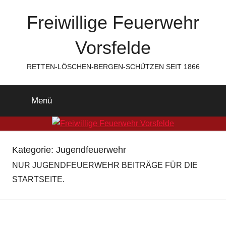
Zum
Freiwillige Feuerwehr
Inhalt
springen
Vorsfelde
RETTEN-LÖSCHEN-BERGEN-SCHÜTZEN SEIT 1866
Menü
Kategorie:
Jugendfeuerwehr
NUR JUGENDFEUERWEHR BEITRÄGE FÜR DIE
STARTSEITE.