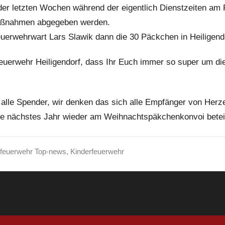
der letzten Wochen während der eigentlich Dienstzeiten am
aßnahmen abgegeben werden.
uerwehrwart Lars
Slawik
dann die 30 Päckchen in Heiligend
 Feuerwehr
Heiligendorf
, dass Ihr Euch immer so super um die
 alle Spender, wir denken das sich alle Empfänger von Herz
e nächstes Jahr wieder am Weihnachtspäkchenkonvoi beteil
feuerwehr Top-news
,
Kinderfeuerwehr