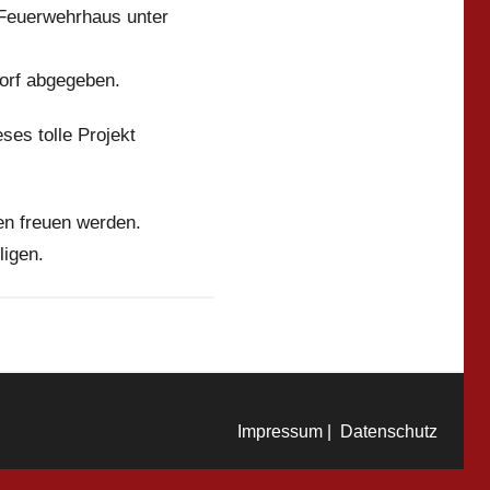
 Feuerwehrhaus unter
orf abgegeben.
ses tolle Projekt
en freuen werden.
igen.
Impressum |
Datenschutz