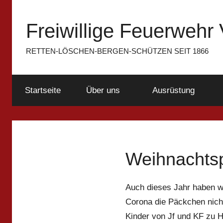
Zum
Inhalt
Freiwillige Feuerwehr 
springen
RETTEN-LÖSCHEN-BERGEN-SCHÜTZEN SEIT 1866
Startseite
Über uns
Ausrüstung
Weihnachts
Auch dieses Jahr haben wi
Corona die Päckchen nic
Kinder von Jf und KF zu H