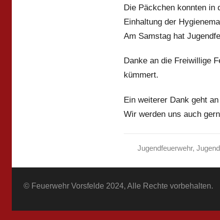
Die Päckchen konnten in 
Einhaltung der Hygienem
Am Samstag hat Jugendfe
Danke an die Freiwillige
kümmert.
Ein weiterer Dank geht an
Wir werden uns auch gern
Jugendfeuerwehr
,
Jugend
© Feuerwehr Vorsfelde 2024, Alle Rechte vorbehalten.