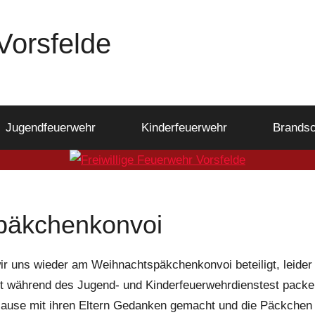
Vorsfelde
Jugendfeuerwehr
Kinderfeuerwehr
Brandsc
päkchenkonvoi
r uns wieder am Weihnachtspäkchenkonvoi beteiligt, leider
ht während des Jugend- und
Kinderfeuerwehrdienstest
packen
ause mit ihren Eltern Gedanken gemacht und die Päckchen m