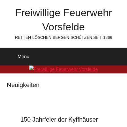
Zum
Freiwillige Feuerwehr
Inhalt
springen
Vorsfelde
RETTEN-LÖSCHEN-BERGEN-SCHÜTZEN SEIT 1866
Menü
Neuigkeiten
150 Jahrfeier der Kyffhäuser